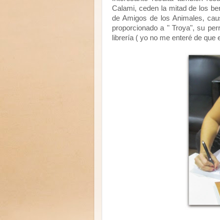
Calami, ceden la mitad de los ben
de Amigos de los Animales, caus
proporcionado a " Troya", su perr
librería ( yo no me enteré de que e