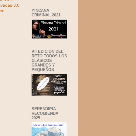
ivadas 3.0
YINCANA
ted
.
CRIMINAL 2021
VII EDICIÓN DEL
RETO TODOS LOS
CLÁSICOS
GRANDES Y
PEQUEÑOS
SERENDIPIA
RECOMIENDA
2025