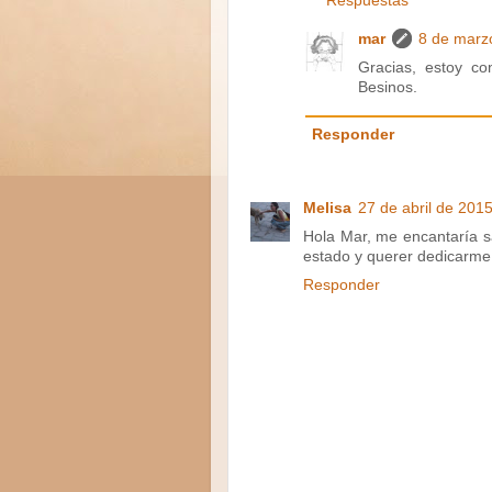
Respuestas
mar
8 de marzo
Gracias, estoy co
Besinos.
Responder
Melisa
27 de abril de 2015
Hola Mar, me encantaría sa
estado y querer dedicarme
Responder