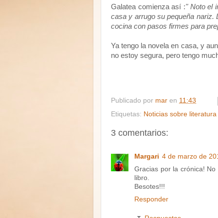
Galatea comienza así :
" Noto el 
casa y arrugo su pequeña nariz. L
cocina con pasos firmes para prep
Ya tengo la novela en casa, y au
no estoy segura, pero tengo muc
Publicado por
mar
en
11:43
Etiquetas:
Noticias sobre literatura
3 comentarios:
Margari
4 de marzo de 201
Gracias por la crónica! No
libro.
Besotes!!!
Responder