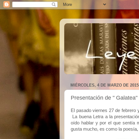
MIÉRCOLES, 4 DE MARZO DE 2015
Presentación de " Galatea"
El pasado viernes 27 de febrero y
La buena Letra a la presentación
oído hablar y por el que sentía
gusta mucho, es como la poesía,