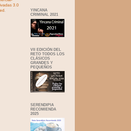
ivadas 3.0
YINCANA
ted
.
CRIMINAL 2021
VII EDICIÓN DEL
RETO TODOS LOS
CLÁSICOS
GRANDES Y
PEQUEÑOS
SERENDIPIA
RECOMIENDA
2025